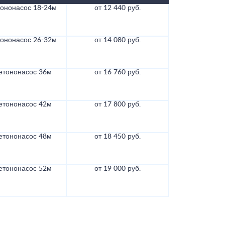
тононасос 18-24м
от 12 440 руб.
тононасос 26-32м
от 14 080 руб.
етононасос 36м
от 16 760 руб.
етононасос 42м
от 17 800 руб.
етононасос 48м
от 18 450 руб.
етононасос 52м
от 19 000 руб.