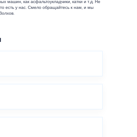
х машин, как асфальтоукладчики, катки и т.д. Не
 это есть у нас. Смело обращайтесь к нам, и мы
Волхов.
ы