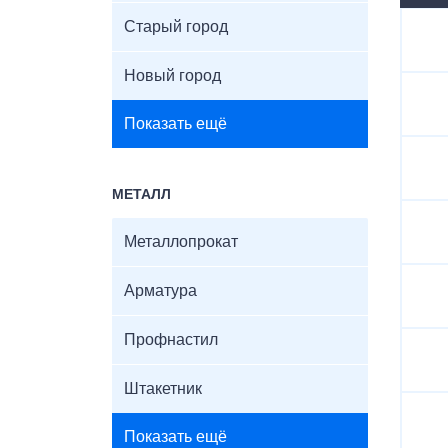
Старый город
Новый город
Показать ещё
МЕТАЛЛ
Металлопрокат
Арматура
Профнастил
Штакетник
Показать ещё