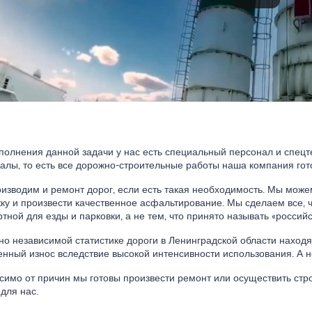
полнения данной задачи у нас есть специальный персонал и спецт
алы, то есть все дорожно-строительные работы наша компания гот
изводим и ремонт дорог, если есть такая необходимость. Мы може
ку и произвести качественное асфальтирование. Мы сделаем все, 
тной для езды и парковки, а не тем, что принято называть «россий
но независимой статистике дороги в Ленинградской области находя
нный износ вследствие высокой интенсивности использования. А н
симо от причин мы готовы произвести ремонт или осуществить стро
 для нас.