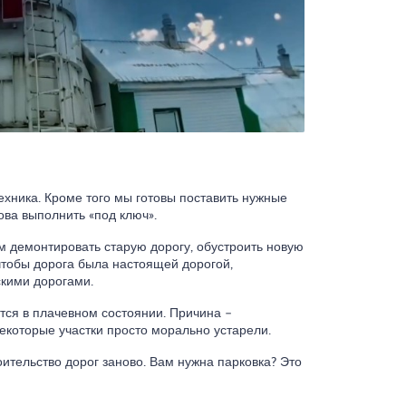
ехника. Кроме того мы готовы поставить нужные
ова выполнить «под ключ».
м демонтировать старую дорогу, обустроить новую
чтобы дорога была настоящей дорогой,
скими дорогами.
тся в плачевном состоянии. Причина –
екоторые участки просто морально устарели.
ительство дорог заново. Вам нужна парковка? Это