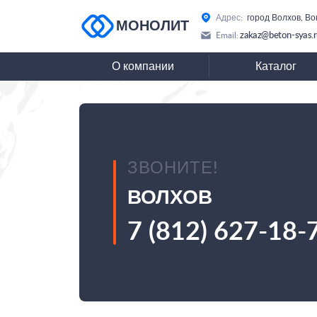
Адрес:
город Волхов, Во
МОНОЛИТ
zakaz@beton-syas.
Email:
О компании
Каталог
ЗВОНИТЕ!
ВОЛХОВ
7 (812) 627-18-