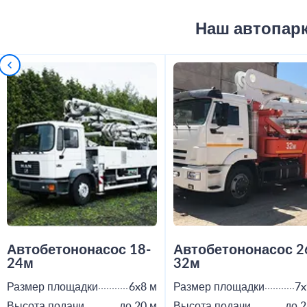
Наш автопар
Автобетононасос 18-
Автобетононасос 2
24м
32м
Размер площадки
6x8 м
Размер площадки
7x
Высота подачи
до 20 м
Высота подачи
до 2