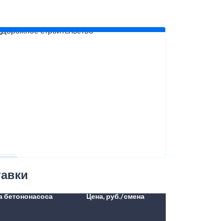
тавки
а бетононасоса
Цена, руб./смена