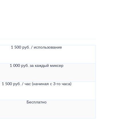
1 500 руб. / использование
1 000 руб. за каждый миксер
1 500 руб. / час (начиная с 3-го часа)
Бесплатно