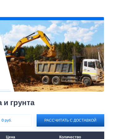
 и грунта
:
0 руб.
РАССЧИТАТЬ С ДОСТАВКОЙ
Цена
Количество