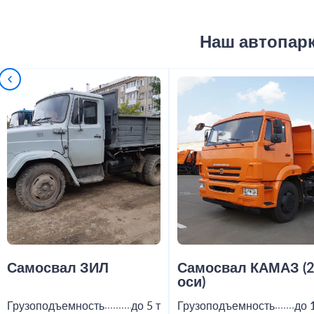
Наш автопар
Самосвал ЗИЛ
Самосвал КАМАЗ (
оси)
Грузоподъемность
до 5 т
Грузоподъемность
до 