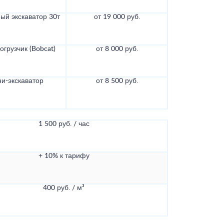
ый экскаватор 30т
от 19 000 руб.
грузчик (Bobcat)
от 8 000 руб.
и-экскаватор
от 8 500 руб.
1 500 руб. / час
+ 10% к тарифу
400 руб. / м³