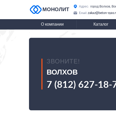
Адрес:
город Волхов, Во
МОНОЛИТ
zakaz@beton-syas.
Email:
О компании
Каталог
ЗВОНИТЕ!
ВОЛХОВ
7 (812) 627-18-