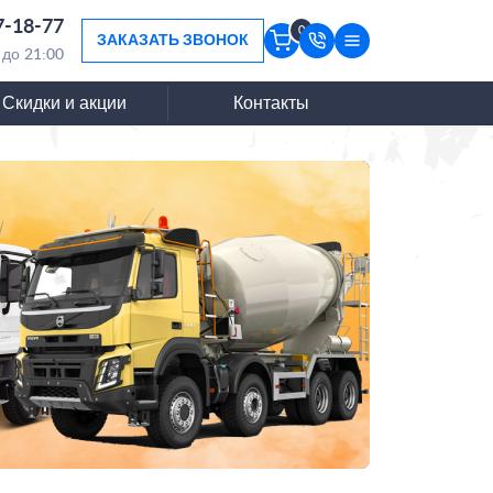
7-18-77
0
ЗАКАЗАТЬ ЗВОНОК
 до 21:00
Скидки и акции
Контакты