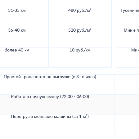
31-35 км
480 руб./м³
Гусеничн
36-40 км
520 руб./м³
Мини-по
более 40 км
10 руб./км
Мин
Простой транспорта на выгрузке (с 3-го часа)
Работа в ночную смену (22:00 - 06:00)
Перегруз в меньшие машины (за 1 м³)