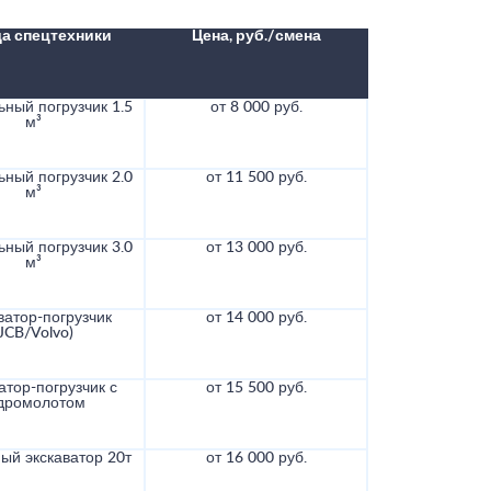
а спецтехники
Цена, руб./смена
ный погрузчик 1.5
от 8 000 руб.
м³
ный погрузчик 2.0
от 11 500 руб.
м³
ный погрузчик 3.0
от 13 000 руб.
м³
ватор-погрузчик
от 14 000 руб.
(JCB/Volvo)
атор-погрузчик с
от 15 500 руб.
дромолотом
ый экскаватор 20т
от 16 000 руб.