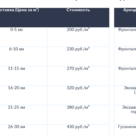
ставка (Цена за м³)
Стоимость
Аренд
0-5 км
200 руб./м³
Фронталь
6-10 км
230 руб./м³
Фронталь
11-15 км
270 руб./м³
Фронталь
16-20 км
320 руб./м³
Экска
21-25 км
380 руб./м³
Экскав
ги
26-30 км
430 руб./м³
Гусеничн