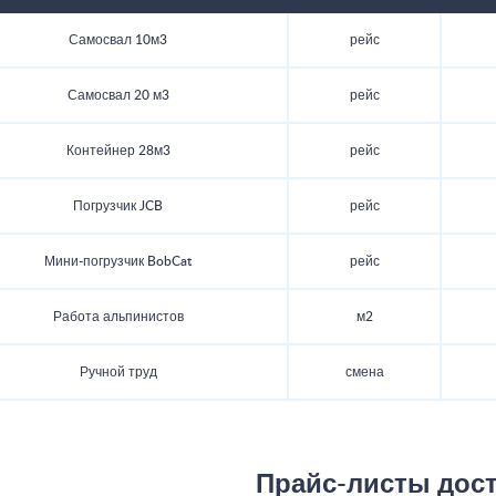
Самосвал 10м3
рейс
Самосвал 20 м3
рейс
Контейнер 28м3
рейс
Погрузчик JCB
рейс
Мини-погрузчик BobCat
рейс
Работа альпинистов
м2
Ручной труд
смена
Прайс-листы дос