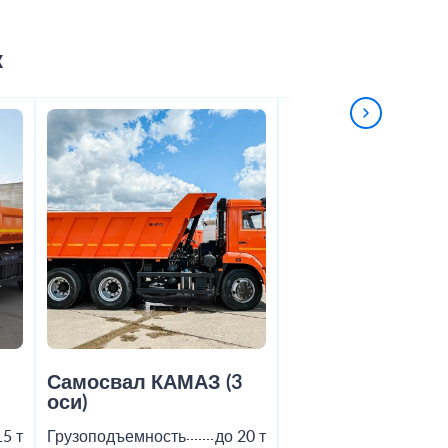
к
2
Самосвал КАМАЗ (3
Самосвал Shac
оси)
15 т
Грузоподъемность
до 20 т
Грузоподъемность