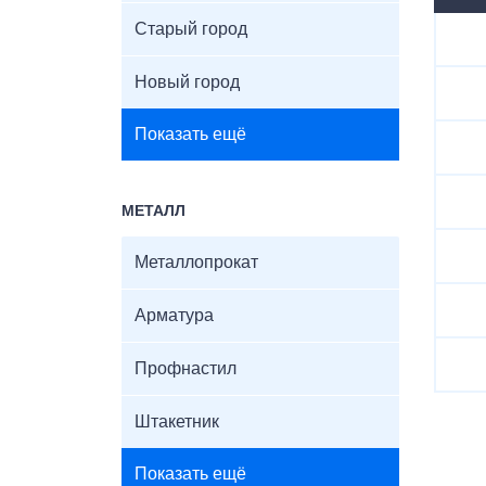
Старый город
Новый город
Показать ещё
МЕТАЛЛ
Металлопрокат
Арматура
Профнастил
Штакетник
Показать ещё