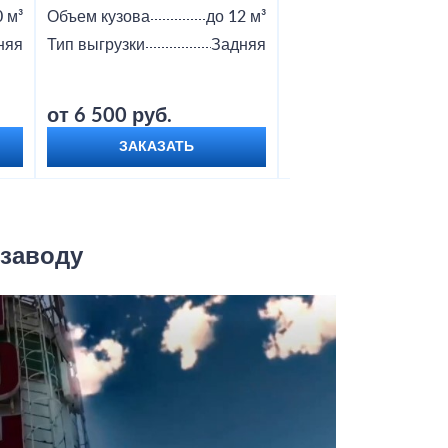
0 м³
Объем кузова
до 12 м³
Объем кузова
няя
Тип выгрузки
Задняя
Тип выгрузки
от 6 500 руб.
от 9 000 руб.
ЗАКАЗАТЬ
ЗАКАЗАТЬ
 заводу