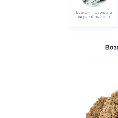
Безналичная оплата
на расчётный счёт
Воз