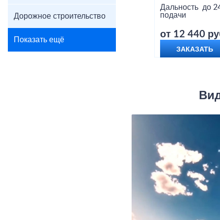
Дальность
до 2
подачи
Дорожное строительство
от 12 440 ру
Показать ещё
ЗАКАЗАТЬ
Вид