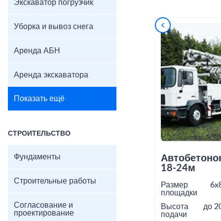
Экскаватор погрузчик
Уборка и вывоз снега
Аренда АБН
Аренда экскаватора
Показать ещё
СТРОИТЕЛЬСТВО
Фундаменты
Автобетоно
18-24м
Строительные работы
Размер
6x
площадки
Согласование и
Высота
до 2
проектирование
подачи