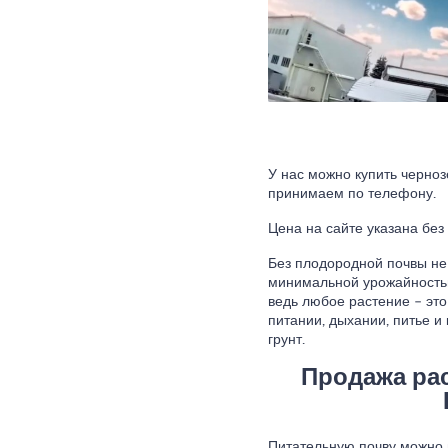
У нас можно купить черноз
принимаем по телефону.
Цена на сайте указана без
Без плодородной почвы не б
минимальной урожайностью
ведь любое растение – это
питании, дыхании, питье 
грунт.
Продажа рас
Питательную почву можно 