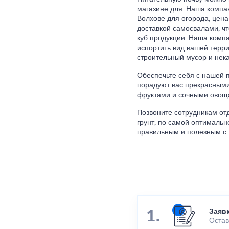
магазине для. Наша компа
Волхове для огорода, цена
доставкой самосвалами, чт
куб продукции. Наша компа
испортить вид вашей терр
строительный мусор и нека
Обеспечьте себя с нашей
порадуют вас прекрасными
фруктами и сочными овощ
Позвоните сотрудникам от
грунт, по самой оптимальн
правильным и полезным с 
Заяв
Остав