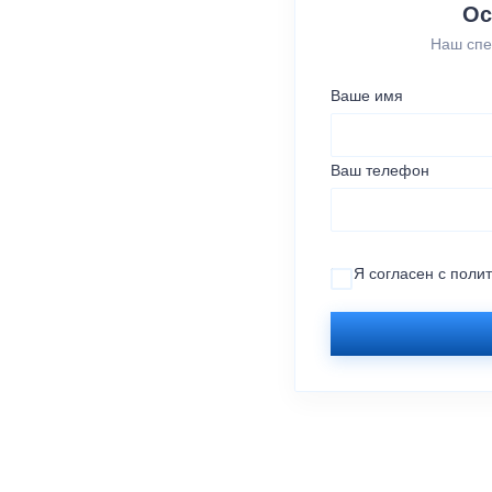
Ос
Наш спе
Ваше имя
Ваш телефон
Я согласен с
поли