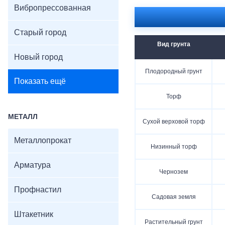
Вибропрессованная
Старый город
Вид грунта
Новый город
Плодородный грунт
Показать ещё
Торф
МЕТАЛЛ
Сухой верховой торф
Металлопрокат
Низинный торф
Арматура
Чернозем
Профнастил
Садовая земля
Штакетник
Растительный грунт