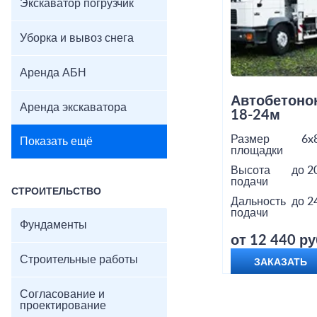
Экскаватор погрузчик
Уборка и вывоз снега
Аренда АБН
Автобетоно
Аренда экскаватора
18-24м
Размер
6x
Показать ещё
площадки
Высота
до 2
подачи
СТРОИТЕЛЬСТВО
Дальность
до 2
подачи
Фундаменты
от 12 440 ру
Строительные работы
ЗАКАЗАТЬ
Согласование и
проектирование