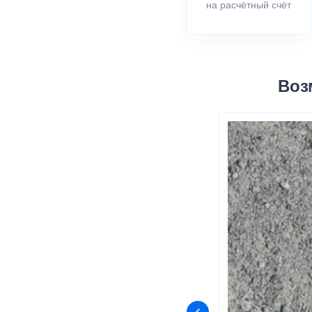
на расчётный счёт
Воз