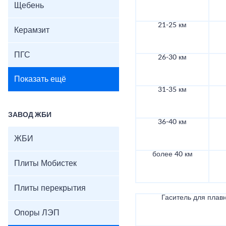
Щебень
21-25 км
Керамзит
ПГС
26-30 км
Показать ещё
31-35 км
ЗАВОД ЖБИ
36-40 км
ЖБИ
более 40 км
Плиты Мобистек
Плиты перекрытия
Гаситель для плав
Опоры ЛЭП