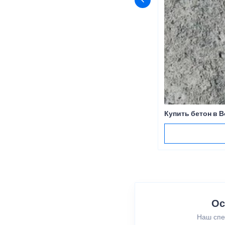
Купить бетон в 
Ос
Наш спе