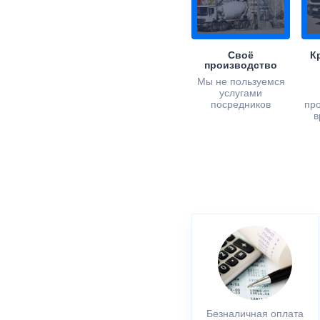
Своё
К
производство
Мы не пользуемся
услугами
посредников
пр
в
Безналичная оплата