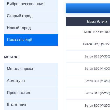
Вибропрессованная
Старый город
Марка бетона
Новый город
Бетон В7,5 (М-100
Показать ещё
Бетон В12,5 (М-150
Бетон В25 (М-350)
МЕТАЛЛ
Металлопрокат
Бетон В30 (М-400)
Арматура
Бетон В35 (М-450)
Профнастил
Бетон В15 (М-200)
Штакетник
Бетон В20 (М-250)