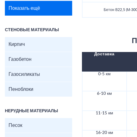
Показать ещё
Бетон В22,5 (М-300
СТЕНОВЫЕ МАТЕРИАЛЫ
П
Кирпич
Доставка
Газобетон
Газосиликаты
0-5 км
Пеноблоки
6-10 км
НЕРУДНЫЕ МАТЕРИАЛЫ
11-15 км
Песок
16-20 км