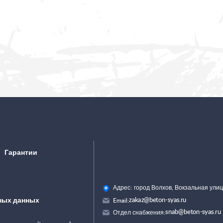
Гарантии
Адрес:
город Волхов, Вокзальная улиц
zakaz@beton-syas.ru
ных данных
Email:
snab@beton-syas.ru
Отдел снабжения: