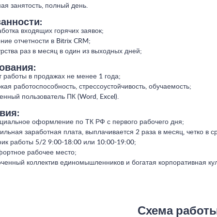
ая занятость, полный день.
анности:
ботка входящих горячих заявок;
ние отчетности в Bitrix CRM;
рства раз в месяц в один из выходных дней;
ования:
 работы в продажах не менее 1 года;
кая работоспособность, стрессоустойчивость, обучаемость;
енный пользователь ПК (Word, Excel).
вия:
иальное оформление по ТК РФ с первого рабочего дня;
ильная заработная плата, выплачивается 2 раза в месяц, четко в ср
ик работы 5/2 9:00-18:00 или 10:00-19:00;
ортное рабочее место;
ченный коллектив единомышленников и богатая корпоративная кул
Схема работ