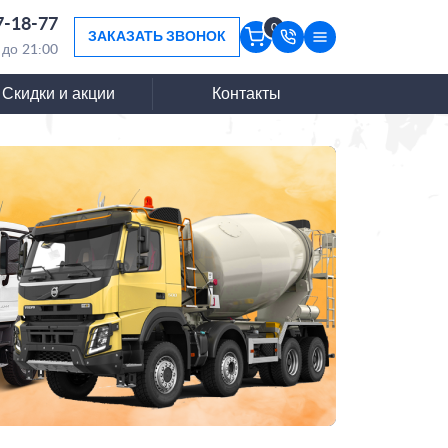
7-18-77
0
ЗАКАЗАТЬ ЗВОНОК
 до 21:00
Скидки и акции
Контакты