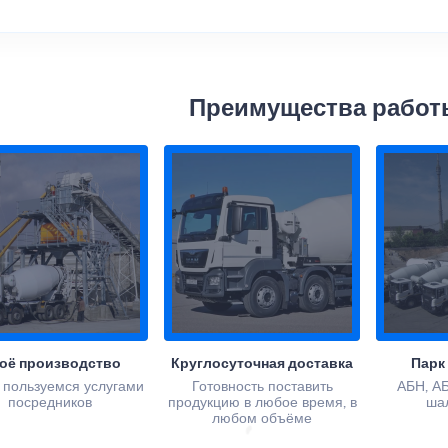
Преимущества работ
оё производство
Круглосуточная доставка
Парк
 пользуемся услугами
Готовность поставить
АБН, АБ
посредников
продукцию в любое время, в
ша
любом объёме