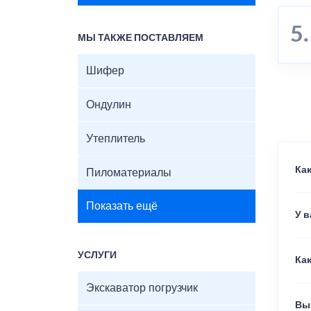
МЫ ТАКЖЕ ПОСТАВЛЯЕМ
Шифер
Ондулин
Утеплитель
Как
Пиломатериалы
Показать ещё
У 
УСЛУГИ
Как
Экскаватор погрузчик
Вы 