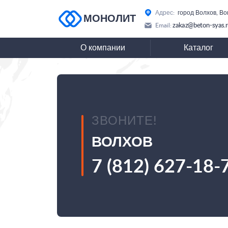
Адрес:
город Волхов, Во
МОНОЛИТ
zakaz@beton-syas.
Email:
О компании
Каталог
ЗВОНИТЕ!
ВОЛХОВ
7 (812) 627-18-