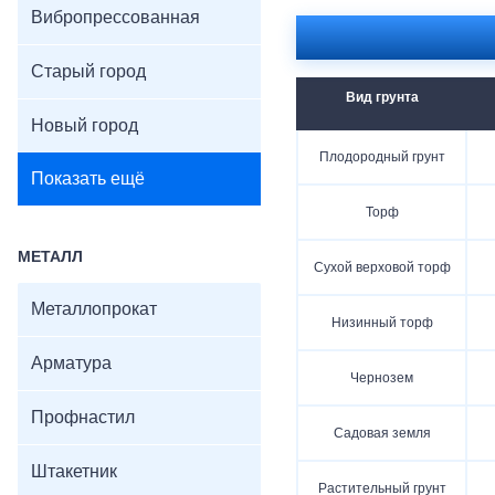
Вибропрессованная
Старый город
Вид грунта
Новый город
Плодородный грунт
Показать ещё
Торф
МЕТАЛЛ
Сухой верховой торф
Металлопрокат
Низинный торф
Арматура
Чернозем
Профнастил
Садовая земля
Штакетник
Растительный грунт