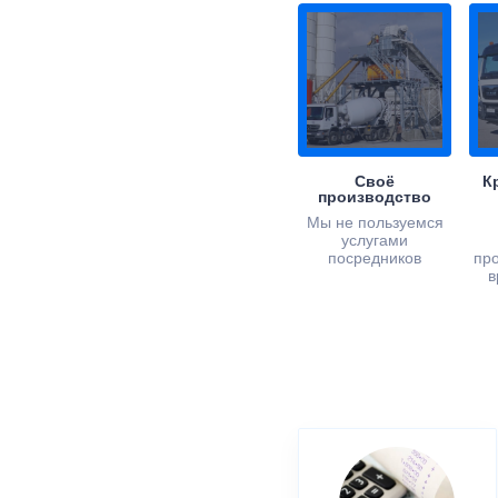
Своё
К
производство
Мы не пользуемся
услугами
посредников
пр
в