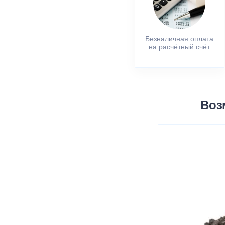
Безналичная оплата
на расчётный счёт
Воз