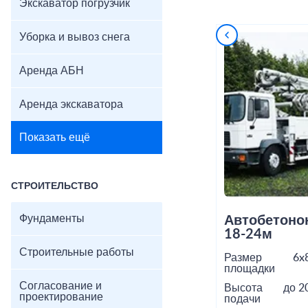
Экскаватор погрузчик
Уборка и вывоз снега
Аренда АБН
Аренда экскаватора
Показать ещё
СТРОИТЕЛЬСТВО
Фундаменты
Автобетоно
18-24м
Строительные работы
Размер
6x
площадки
Согласование и
Высота
до 2
проектирование
подачи