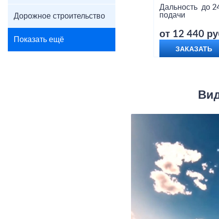
Дальность
до 2
подачи
Дорожное строительство
от 12 440 ру
Показать ещё
ЗАКАЗАТЬ
Вид