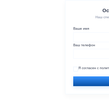
Ос
Наш спе
Ваше имя
Ваш телефон
Я согласен с
поли