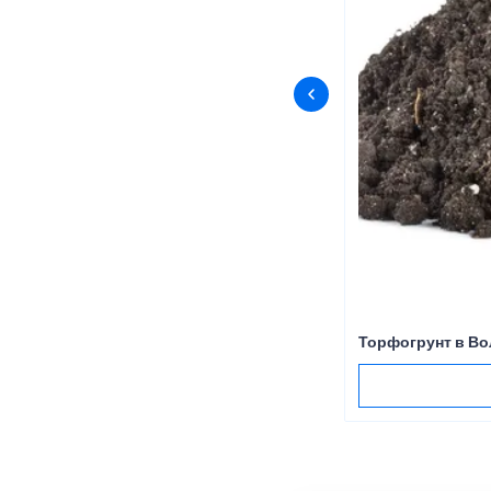
Торфогрунт в В