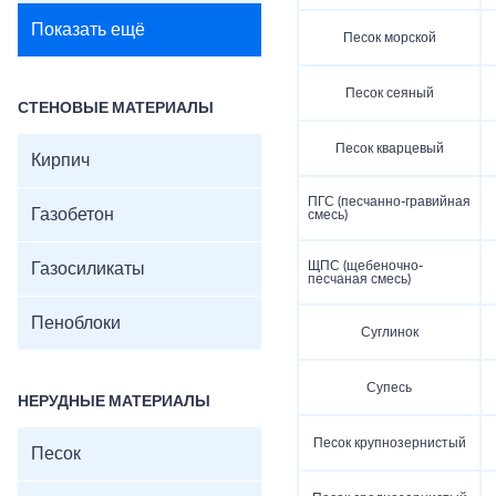
Показать ещё
Песок морской
Песок сеяный
СТЕНОВЫЕ МАТЕРИАЛЫ
Песок кварцевый
Кирпич
ПГС (песчанно-гравийная
Газобетон
смесь)
ЩПС (щебеночно-
Газосиликаты
песчаная смесь)
Пеноблоки
Суглинок
Супесь
НЕРУДНЫЕ МАТЕРИАЛЫ
Песок крупнозернистый
Песок