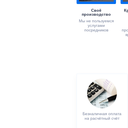
Своё
К
производство
Мы не пользуемся
услугами
посредников
пр
в
Безналичная оплата
на расчётный счёт