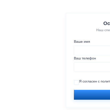
Ос
Наш спе
Ваше имя
Ваш телефон
Я согласен с
поли