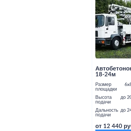
Автобетоно
18-24м
Размер
6x
площадки
Высота
до 2
подачи
Дальность
до 2
подачи
от 12 440 ру