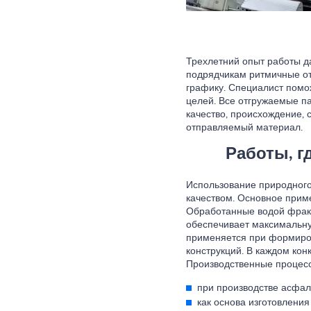
Трехлетний опыт работы д
подрядчикам ритмичные от
графику. Специалист помож
целей. Все отгружаемые п
качество, происхождение, 
отправляемый материал.
Работы, г
Использование природного
качеством. Основное прим
Обработанные водой фракц
обеспечивает максимальную
применяется при формиро
конструкций. В каждом ко
Производственные процесс
при производстве асфал
как основа изготовления