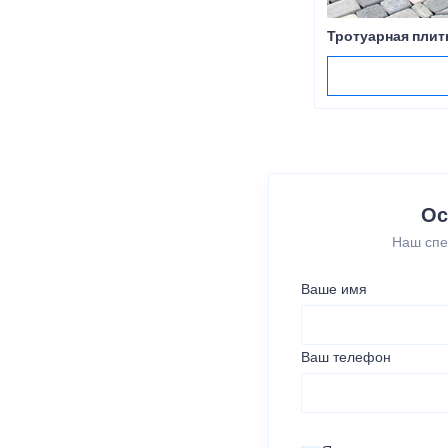
Тротуарная плит
Ос
Наш спе
Ваше имя
Ваш телефон