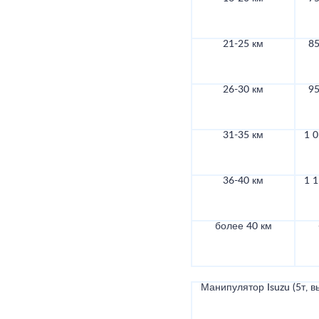
21-25 км
85
26-30 км
95
31-35 км
1 0
36-40 км
1 1
более 40 км
Манипулятор Isuzu (5т, в