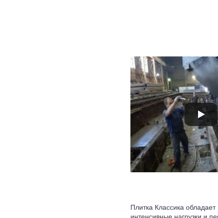
Плитка Классика обладает
интенсивные нагрузки и п