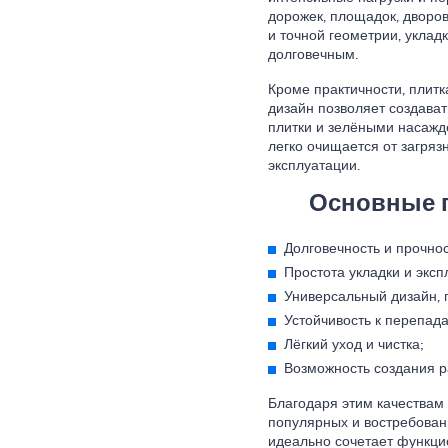
дорожек, площадок, дворо
и точной геометрии, уклад
долговечным.
Кроме практичности, плитк
дизайн позволяет создават
плитки и зелёными насажден
легко очищается от загряз
эксплуатации.
Основные п
Долговечность и прочнос
Простота укладки и эксп
Универсальный дизайн, 
Устойчивость к перепад
Лёгкий уход и чистка;
Возможность создания 
Благодаря этим качествам 
популярных и востребован
идеально сочетает функци