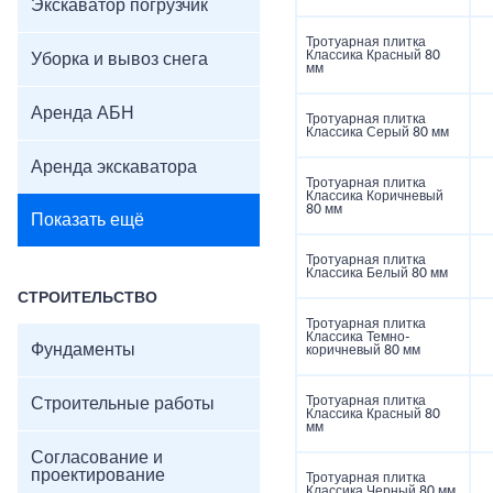
Экскаватор погрузчик
Тротуарная плитка
Классика Красный 80
Уборка и вывоз снега
мм
Аренда АБН
Тротуарная плитка
Классика Серый 80 мм
Аренда экскаватора
Тротуарная плитка
Классика Коричневый
80 мм
Показать ещё
Тротуарная плитка
Классика Белый 80 мм
СТРОИТЕЛЬСТВО
Тротуарная плитка
Классика Темно-
Фундаменты
коричневый 80 мм
Тротуарная плитка
Строительные работы
Классика Красный 80
мм
Согласование и
проектирование
Тротуарная плитка
Классика Черный 80 мм