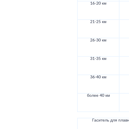
16-20 км
21-25 км
26-30 км
31-35 км
36-40 км
более 40 км
Гаситель для плав