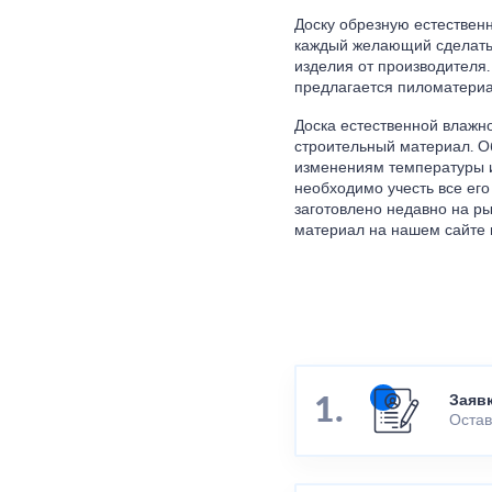
Доску обрезную естествен
каждый желающий сделать 
изделия от производителя
предлагается пиломатериа
Доска естественной влажно
строительный материал. О
изменениям температуры и
необходимо учесть все его
заготовлено недавно на ры
материал на нашем сайте 
Заяв
Остав