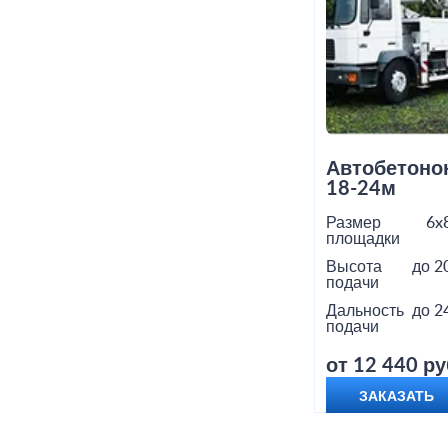
Автобетоно
18-24м
Размер
6x
площадки
Высота
до 2
подачи
Дальность
до 2
подачи
от 12 440 ру
ЗАКАЗАТЬ