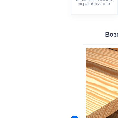
на расчётный счёт
Воз