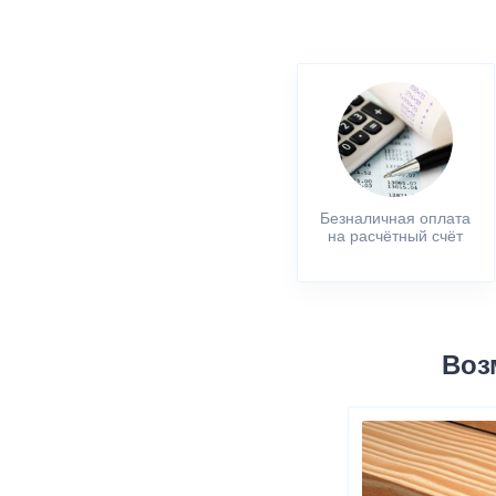
Безналичная оплата
на расчётный счёт
Воз