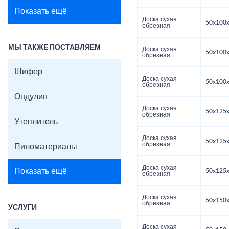
Показать ещё
Доска сухая
50x100x
обрезная
МЫ ТАКЖЕ ПОСТАВЛЯЕМ
Доска сухая
50x100x
обрезная
Шифер
Доска сухая
50x100x
обрезная
Ондулин
Доска сухая
50x125x
обрезная
Утеплитель
Доска сухая
50x125x
обрезная
Пиломатериалы
Доска сухая
Показать ещё
50x125x
обрезная
Доска сухая
50x150x
обрезная
УСЛУГИ
Доска сухая