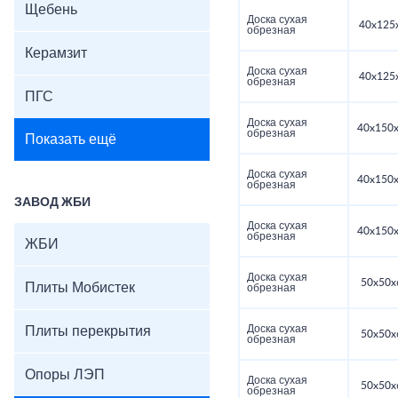
Щебень
Доска сухая
40x125
обрезная
Керамзит
Доска сухая
40x125
обрезная
ПГС
Доска сухая
40x150x
обрезная
Показать ещё
Доска сухая
40x150x
обрезная
ЗАВОД ЖБИ
Доска сухая
40x150x
обрезная
ЖБИ
Доска сухая
50x50x
Плиты Мобистек
обрезная
Доска сухая
Плиты перекрытия
50x50x
обрезная
Опоры ЛЭП
Доска сухая
50x50x
обрезная