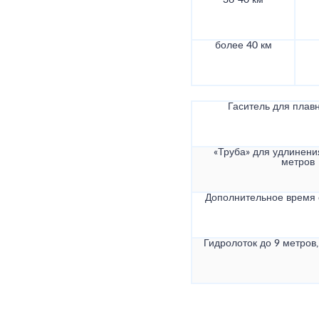
36-40 км
более 40 км
Гаситель для плав
«Труба» для удлинени
метров
Дополнительное время
Гидролоток до 9 метров,