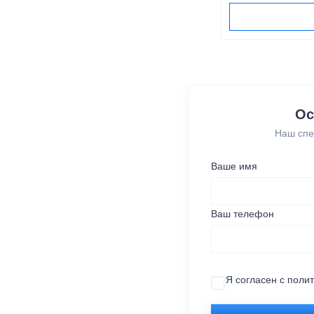
Ос
Наш спе
Ваше имя
Ваш телефон
Я согласен с
поли