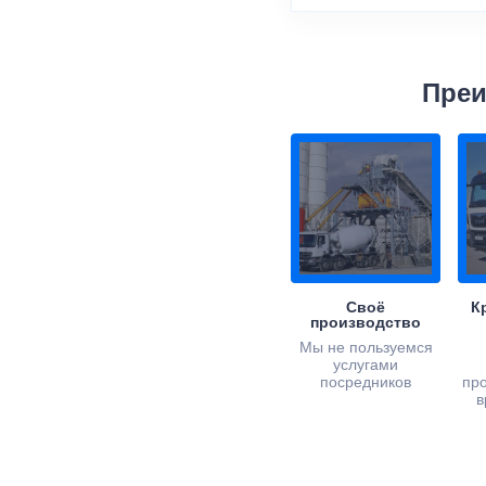
Преи
Своё
К
производство
Мы не пользуемся
услугами
посредников
пр
в