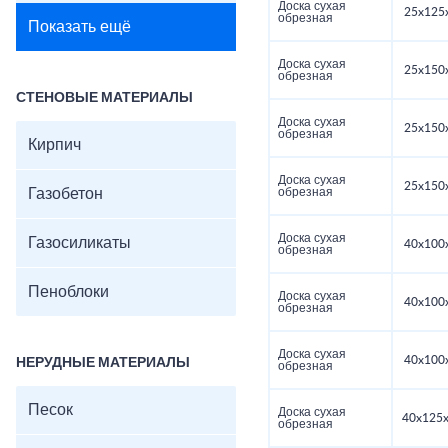
Доска сухая
25x125
обрезная
Показать ещё
Доска сухая
25x150
обрезная
СТЕНОВЫЕ МАТЕРИАЛЫ
Доска сухая
25x150
обрезная
Кирпич
Доска сухая
25x150
Газобетон
обрезная
Доска сухая
Газосиликаты
40x100
обрезная
Пеноблоки
Доска сухая
40x100
обрезная
Доска сухая
40x100
НЕРУДНЫЕ МАТЕРИАЛЫ
обрезная
Песок
Доска сухая
40x125x
обрезная