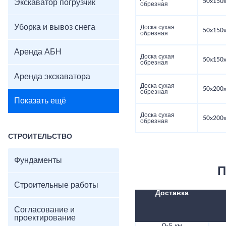
50x150x
Экскаватор погрузчик
обрезная
Уборка и вывоз снега
Доска сухая
50x150x
обрезная
Аренда АБН
Доска сухая
50x150x
обрезная
Аренда экскаватора
Доска сухая
50x200x
обрезная
Показать ещё
Доска сухая
50x200x
обрезная
СТРОИТЕЛЬСТВО
Фундаменты
П
Строительные работы
Доставка
Согласование и
проектирование