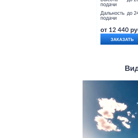
подачи
Дальность
до 2
подачи
от 12 440 ру
ЗАКАЗАТЬ
Вид